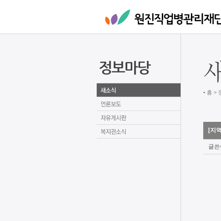
• 홈 >
[지
글쓴