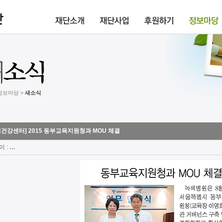
 정보마당 >
새소식
역건강센터] 2015 동부교육지원청과 MOU 체결
이 :
…