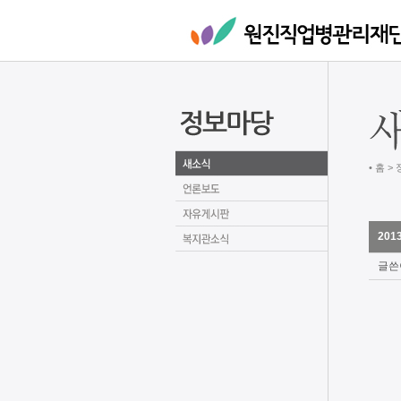
• 홈 >
20
글쓴