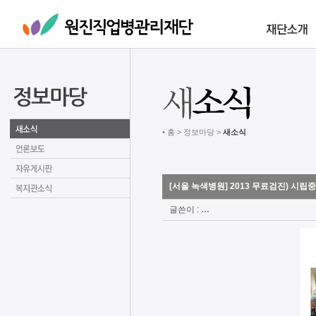
• 홈 > 정보마당 >
새소식
[서울 녹색병원] 2013 무료검진) 시
글쓴이 :
…