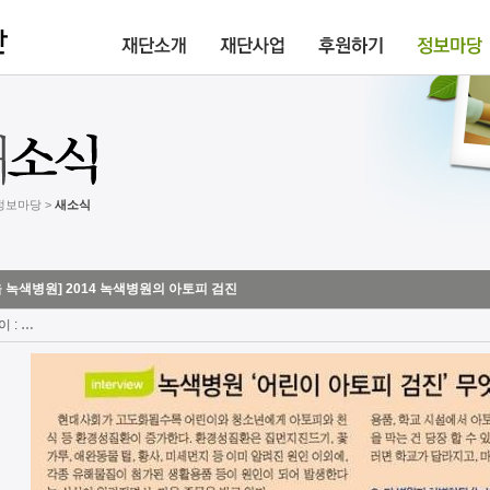
 정보마당 >
새소식
울 녹색병원] 2014 녹색병원의 아토피 검진
이 :
…