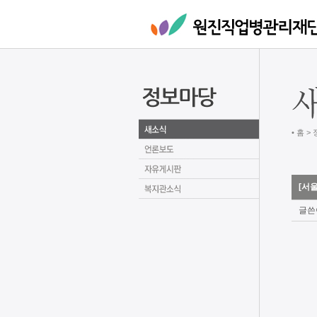
• 홈 >
[서
글쓴