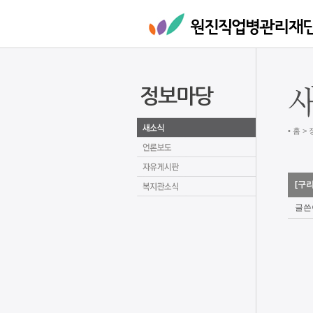
• 홈 >
[구
글쓴