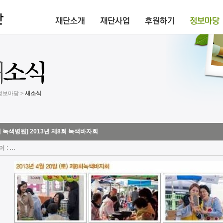
 정보마당 >
새소식
리 녹색병원] 2013년 제8회 녹색바자회
이 :
…