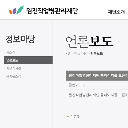
• 홈 > 정보마당 >
언론보도
원진직업병관리재단 홈페이지를 오픈하
글쓴이 :
…
원진직업병관리재단 홈페이지를 오픈하였