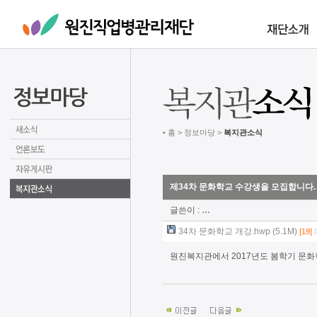
• 홈 > 정보마당 >
복지관소식
제34차 문화학교 수강생을 모집합니다.
글쓴이 :
…
34차 문화학교 개강.hwp (5.1M)
[19]
원진복지관에서 2017년도 봄학기 문