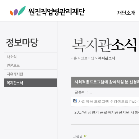
• 홈 > 정보마당 >
복지관소식
사회적응프로그램에 참여하실 분 신청
글쓴이 :
…
사회적응 프로그램 수강생모집.hwp (1
2017년 상반기 근로복지공단지원 사